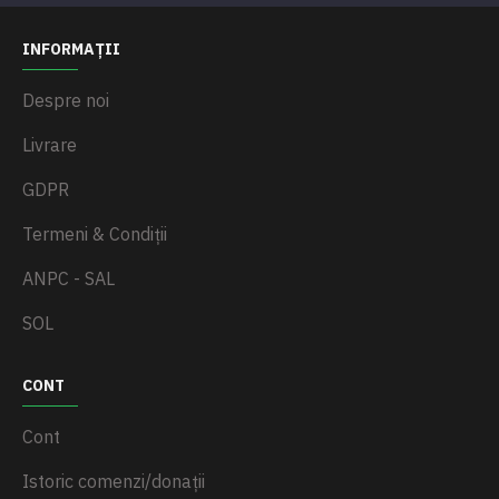
INFORMAȚII
Despre noi
Livrare
GDPR
Termeni & Condiții
ANPC - SAL
SOL
CONT
Cont
Istoric comenzi/donații