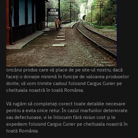
oricărui produs care vă place de pe site-ul nostru, dacă
faceți o donație minimă în funcție de valoarea produselor
dorite, vă vom trimite cadoul folosind Cargus Curier pe
cheltuiala noastră în toată România.
Vă rugăm să completați corect toate detaliile necesare
pentru a evita orice retur. În cazul marfurilor deteriorate
sau defectuoase, vi le înlocuim fără niciun cost și le
expediem folosind Cargus Curier pe cheltuiala noastră în
toată România.