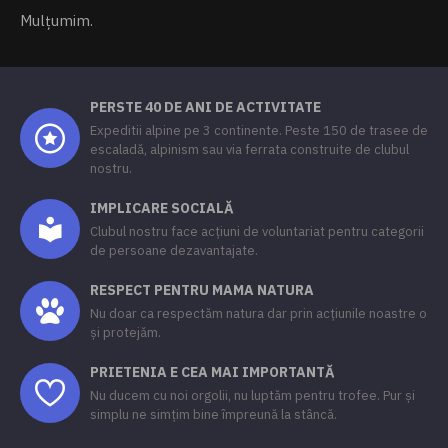
Mulțumim.
PERSTE 40 DE ANI DE ACTIVITATE
Expeditii alpine pe 3 continente. Peste 150 de trasee de
escaladă, alpinism sau via ferrata construite de clubul
nostru.
IMPLICARE SOCIALĂ
Clubul nostru face acțiuni de voluntariat pentru categorii
de persoane dezavantajate.
RESPECT PENTRU MAMA NATURA
Nu doar ca respectăm natura dar prin acțiunile noastre o
și protejăm.
PRIETENIA E CEA MAI IMPORTANTĂ
Nu ducem cu noi orgolii, nu luptăm pentru trofee. Pur și
simplu ne simțim bine împreună la stâncă.