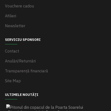
Vouchere cadou
Afilieri
Newsletter
SERVICIU SPONSORI
Contact
Anulări/Returnări
Transparență financiară
Site Map
ULTIMELE NOUTĂȚI