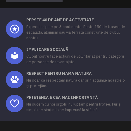
PERSTE 40 DE ANI DE ACTIVITATE
Expeditii alpine pe 3 continente. Peste 150 de trasee de
escaladă, alpinism sau via ferrata construite de clubul
nostru.
IMPLICARE SOCIALĂ
Clubul nostru face acțiuni de voluntariat pentru categorii
de persoane dezavantajate.
RESPECT PENTRU MAMA NATURA
Nu doar ca respectăm natura dar prin acțiunile noastre o
și protejăm.
PRIETENIA E CEA MAI IMPORTANTĂ
Nu ducem cu noi orgolii, nu luptăm pentru trofee. Pur și
simplu ne simțim bine împreună la stâncă.