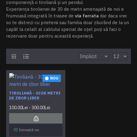
componență o tiroliană și un pendul.
Experiența tirolienei de 30 de metri amenajată de noi e
frumoasă integrată în trasee de
via ferrata
dar daca vrei
so te distrezi cu prietenii sau familia doar zburând de la un
capăt la celalt al cablului special de oțel poți să faci o
rezervare doar pentru această experieță.
NOU
TIROLIANĂ - 30 DE METRI
DE ZBOR LIBER
100.00Lei - 300.00Lei
Întreabă-ne