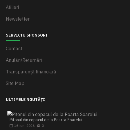
Afilieri
Newsletter
SERVICIU SPONSORI
Contact
Anulări/Returnări
Transparență financiară
Site Map
ULTIMELE NOUTĂȚI
Pitonul din copacul de la Poarta Soarelui
16
iun.
2026
0