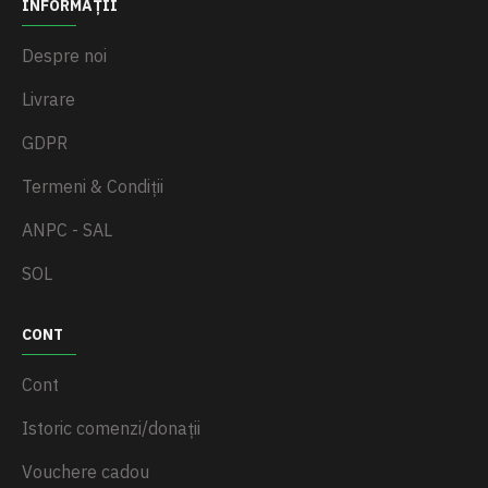
INFORMAȚII
Despre noi
Livrare
GDPR
Termeni & Condiții
ANPC - SAL
SOL
CONT
Cont
Istoric comenzi/donații
Vouchere cadou