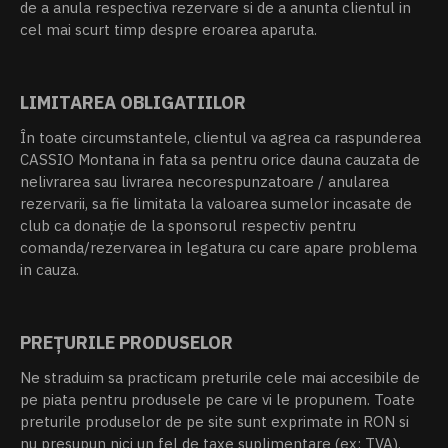
de a anula respectiva rezervare si de a anunta clientul in
cel mai scurt timp despre eroarea aparuta.
LIMITAREA OBLIGATIILOR
În toate circumstantele, clientul va agrea ca raspunderea
CASSIO Montana in fata sa pentru orice dauna cauzata de
nelivrarea sau livrarea necorespunzatoare / anularea
rezervarii, sa fie limitata la valoarea sumelor incasate de
club ca donație de la sponsorul respectiv pentru
comanda/rezervarea in legatura cu care apare problema
in cauza.
PREȚURILE PRODUSELOR
Ne straduim sa practicam preturile cele mai accesibile de
pe piata pentru produsele pe care vi le propunem. Toate
preturile produselor de pe site sunt exprimate in RON si
nu presupun nici un fel de taxe suplimentare (ex: TVA).