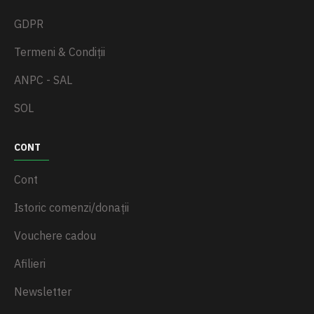
GDPR
Termeni & Condiții
ANPC - SAL
SOL
CONT
Cont
Istoric comenzi/donații
Vouchere cadou
Afilieri
Newsletter