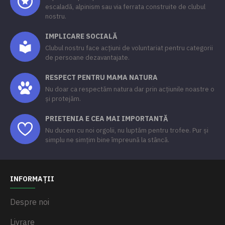
escaladă, alpinism sau via ferrata construite de clubul
nostru.
IMPLICARE SOCIALĂ
Clubul nostru face acțiuni de voluntariat pentru categorii
de persoane dezavantajate.
RESPECT PENTRU MAMA NATURA
Nu doar ca respectăm natura dar prin acțiunile noastre o
și protejăm.
PRIETENIA E CEA MAI IMPORTANTĂ
Nu ducem cu noi orgolii, nu luptăm pentru trofee. Pur și
simplu ne simțim bine împreună la stâncă.
INFORMAȚII
Despre noi
Livrare