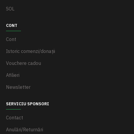
SOL
CONT
Cont
Istoric comenzi/donații
Vouchere cadou
Afilieri
Newsletter
SERVICIU SPONSORI
Contact
Anulări/Returnări