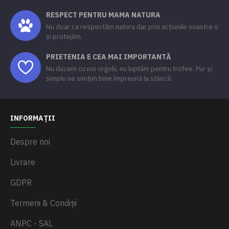
RESPECT PENTRU MAMA NATURA
Nu doar ca respectăm natura dar prin acțiunile noastre o
și protejăm.
PRIETENIA E CEA MAI IMPORTANTĂ
Nu ducem cu noi orgolii, nu luptăm pentru trofee. Pur și
simplu ne simțim bine împreună la stâncă.
INFORMAȚII
Despre noi
Livrare
GDPR
Termeni & Condiții
ANPC - SAL