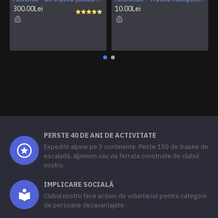
300.00Lei
10.00Lei
PERSTE 40 DE ANI DE ACTIVITATE
Expeditii alpine pe 3 continente. Peste 150 de trasee de
escaladă, alpinism sau via ferrata construite de clubul
nostru.
IMPLICARE SOCIALĂ
Clubul nostru face acțiuni de voluntariat pentru categorii
de persoane dezavantajate.