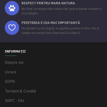
RESPECT PENTRU MAMA NATURA
Nu doar ca respectăm natura dar prin acțiunile noastre o
și protejăm.
PRIETENIA E CEA MAI IMPORTANTĂ
Nu ducem cu noi orgolii, nu luptăm pentru trofee. Pur și
simplu ne simțim bine împreună la stâncă.
INFORMAȚII
Despre noi
Livrare
GDPR
Termeni & Condiții
ANPC - SAL