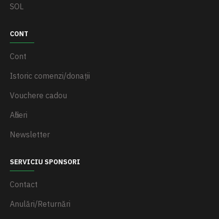
SOL
CONT
Cont
Istoric comenzi/donații
Vouchere cadou
Afilieri
Newsletter
SERVICIU SPONSORI
Contact
Anulări/Returnări