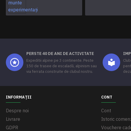
PERSTE 40 DE ANI DE ACTIVITATE
IMP
Expeditii alpine pe 3 continente. Peste
Club
150 de trasee de escaladă, alpinism sau
pent
via ferrata construite de clubul nostru.
deza
INFORMAȚII
CONT
Despre noi
Cont
Livrare
Istoric comenz
GDPR
Vouchere cad