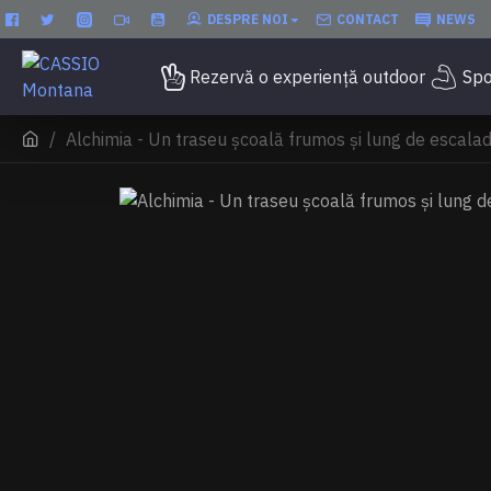
DESPRE NOI
CONTACT
NEWS
Rezervă o experiență outdoor
Spo
Alchimia - Un traseu școală frumos și lung de escala